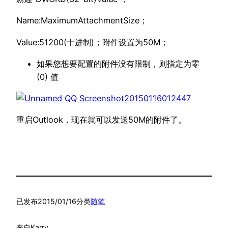
Name:MaximumAttachmentSize；
Value:51200(十进制)；附件设置为50M；
如果您想要配置的附件没有限制，则指定为零
(0) 值
重启Outlook，现在就可以发送50M的附件了。
已发布
2015/01/16
分类
随笔
来自
Karry