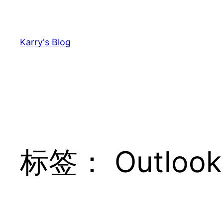
跳
至
内
Karry's Blog
容
标签：
Outlook