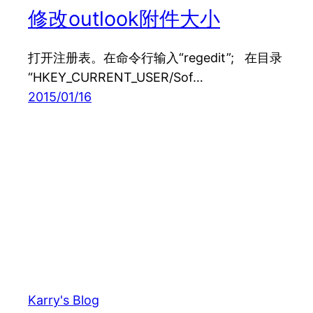
修改outlook附件大小
打开注册表。在命令行输入“regedit”; 在目录
“HKEY_CURRENT_USER/Sof…
2015/01/16
Karry's Blog