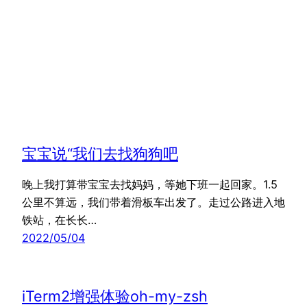
宝宝说“我们去找狗狗吧
晚上我打算带宝宝去找妈妈，等她下班一起回家。1.5
公里不算远，我们带着滑板车出发了。走过公路进入地
铁站，在长长…
2022/05/04
iTerm2增强体验oh-my-zsh