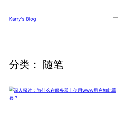
跳
至
Karry's Blog
内
容
分类：
随笔