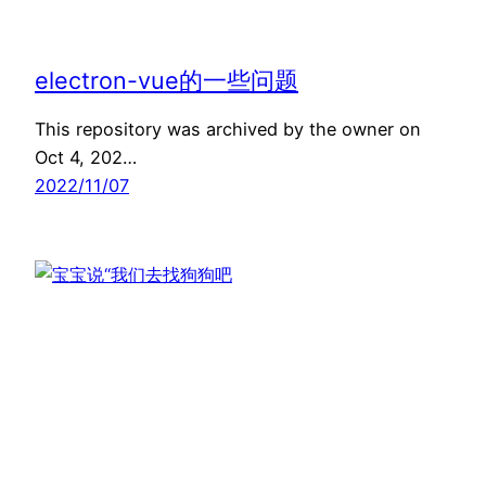
electron-vue的一些问题
This repository was archived by the owner on
Oct 4, 202…
2022/11/07