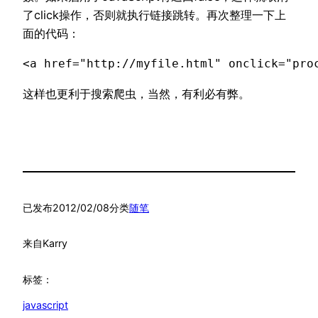
了click操作，否则就执行链接跳转。再次整理一下上
面的代码：
<a href="http://myfile.html" onclick="pr
这样也更利于搜索爬虫，当然，有利必有弊。
已发布
2012/02/08
分类
随笔
来自
Karry
标签：
javascript