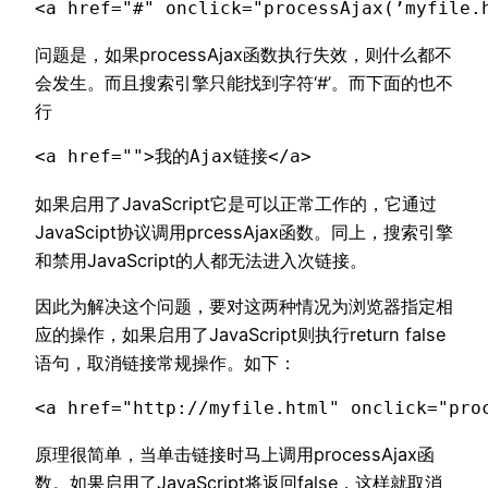
<a href="#" onclick="processAjax(’myfile
问题是，如果processAjax函数执行失效，则什么都不
会发生。而且搜索引擎只能找到字符‘#’。而下面的也不
行
<a href="">我的Ajax链接</a>
如果启用了JavaScript它是可以正常工作的，它通过
JavaScipt协议调用prcessAjax函数。同上，搜索引擎
和禁用JavaScript的人都无法进入次链接。
因此为解决这个问题，要对这两种情况为浏览器指定相
应的操作，如果启用了JavaScript则执行return false
语句，取消链接常规操作。如下：
<a href="http://myfile.html" onclick="pr
原理很简单，当单击链接时马上调用processAjax函
数。如果启用了JavaScript将返回false，这样就取消