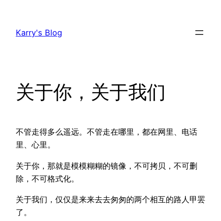
跳
至
Karry's Blog
内
容
关于你，关于我们
不管走得多么遥远。不管走在哪里，都在网里、电话
里、心里。
关于你，那就是模模糊糊的镜像，不可拷贝，不可删
除，不可格式化。
关于我们，仅仅是来来去去匆匆的两个相互的路人甲罢
了。