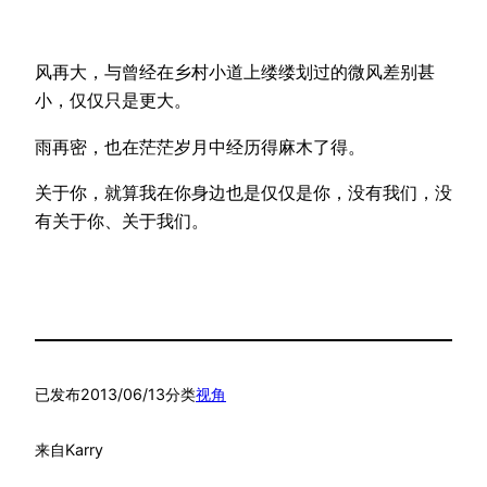
风再大，与曾经在乡村小道上缕缕划过的微风差别甚
小，仅仅只是更大。
雨再密，也在茫茫岁月中经历得麻木了得。
关于你，就算我在你身边也是仅仅是你，没有我们，没
有关于你、关于我们。
已发布
2013/06/13
分类
视角
来自
Karry