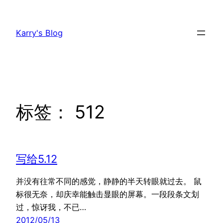
跳
至
Karry's Blog
内
容
标签：
512
写给5.12
并没有往常不同的感觉，静静的半天转眼就过去。 鼠
标很无奈，却庆幸能触击显眼的屏幕。一段段条文划
过，惊讶我，不已…
2012/05/13