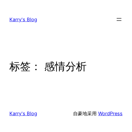
跳
至
Karry's Blog
内
容
标签：
感情分析
Karry's Blog
自豪地采用
WordPress